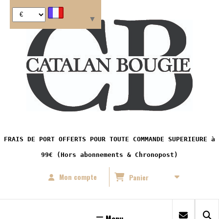
Panneau de gestion des cookies
Langue
▼
FRAIS DE PORT OFFERTS POUR TOUTE COMMANDE SUPERIEURE à
99€ (Hors abonnements & Chronopost)
Mon compte
Panier