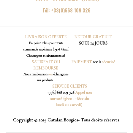
Tél:
+33(0)668 109 326
LIVRAISON OFFERTE
RETOUR
GRATUIT
SOUS 14 JOURS
En point relais pour toute
commande supérieure à 99€ (Sauf
Chronopost et abonnements)
SATISFAIT OU
PAIEMENT
100 %
sécurisé
REMBOURSE
Nous
remboursons
ou
échangeons
vos produits
SERVICE CLIENTS
+33(0)668 109 326
Appel non
surtaxé (9h00 - 18h00 du
lundi au samedi).
Copyright © 2025 Catalan Bougies- Tous droits réservés.