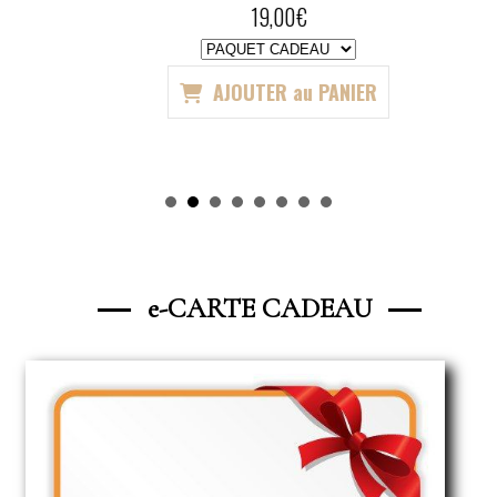
19,00
€
AJOUTER au PANIER
——
e-CARTE CADEAU
——