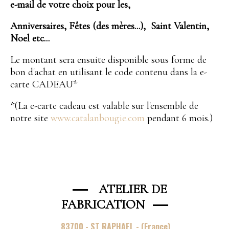
e-mail de votre choix pour les,
Anniversaires, Fêtes (des mères...), Saint Valentin,
Noel etc...
Le montant sera ensuite disponible sous forme de
bon d'achat en utilisant le code contenu dans la e-
carte CADEAU*
*(La e-carte cadeau est valable sur l'ensemble de
notre site
www.catalanbougie.com
pendant 6 mois.)
——
ATELIER DE
FABRICATION
——
83700 - ST RAPHAEL - (France)