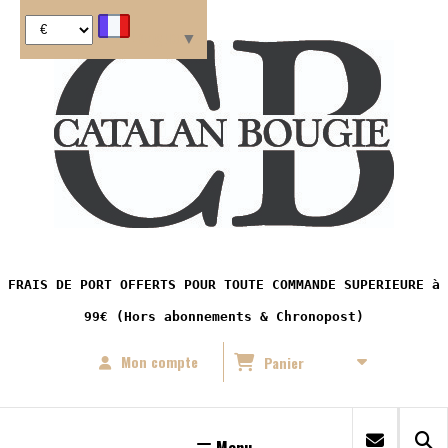
Panneau de gestion des cookies
Langue
▼
FRAIS DE PORT OFFERTS POUR TOUTE COMMANDE SUPERIEURE à
99€ (Hors abonnements & Chronopost)
Mon compte
Panier