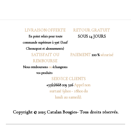
LIVRAISON OFFERTE
RETOUR
GRATUIT
SOUS 14 JOURS
En point relais pour toute
commande supérieure à 99€ (Sauf
Chronopost et abonnements)
SATISFAIT OU
PAIEMENT
100 %
sécurisé
REMBOURSE
Nous
remboursons
ou
échangeons
vos produits
SERVICE CLIENTS
+33(0)668 109 326
Appel non
surtaxé (9h00 - 18h00 du
lundi au samedi).
Copyright © 2025 Catalan Bougies- Tous droits réservés.