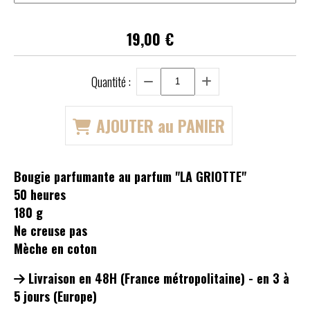
19,00
€
Quantité :
AJOUTER au PANIER
Bougie parfumante au parfum "LA GRIOTTE"
50 heures
180 g
Ne creuse pas
Mèche en coton
Livraison en 48H (France métropolitaine) - en 3 à
5 jours (Europe)