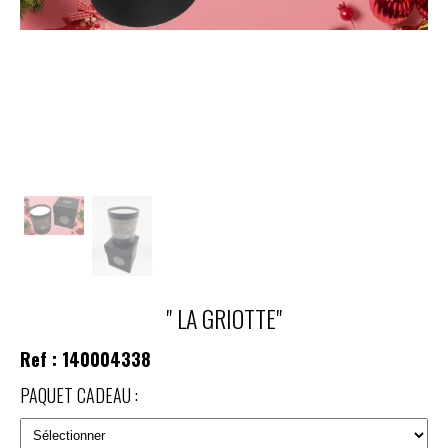
" LA GRIOTTE"
Ref :
140004338
PAQUET CADEAU :