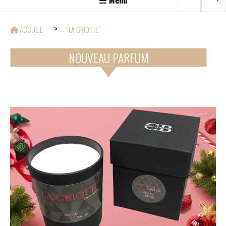
Menu
ACCUEIL
" LA GRIOTTE"
NOUVEAU PARFUM