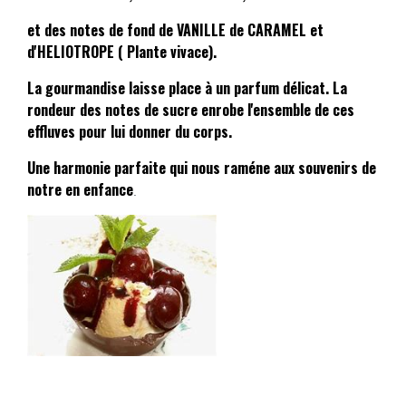
et des notes de fond de VANILLE de CARAMEL et
d'HELIOTROPE ( Plante vivace).
La gourmandise laisse place à un parfum délicat. La
rondeur des notes de sucre enrobe l'ensemble de ces
effluves pour lui donner du corps.
Une harmonie parfaite qui nous raméne aux souvenirs de
notre en enfance
.