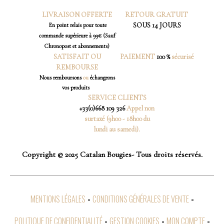
LIVRAISON OFFERTE
RETOUR
GRATUIT
SOUS 14 JOURS
En point relais pour toute
commande supérieure à 99€ (Sauf
Chronopost et abonnements)
SATISFAIT OU
PAIEMENT
100 %
sécurisé
REMBOURSE
Nous
remboursons
ou
échangeons
vos produits
SERVICE CLIENTS
+33(0)668 109 326
Appel non
surtaxé (9h00 - 18h00 du
lundi au samedi).
Copyright © 2025 Catalan Bougies- Tous droits réservés.
MENTIONS LÉGALES
CONDITIONS GÉNÉRALES DE VENTE
POLITIQUE DE CONFIDENTIALITÉ
GESTION COOKIES
MON COMPTE