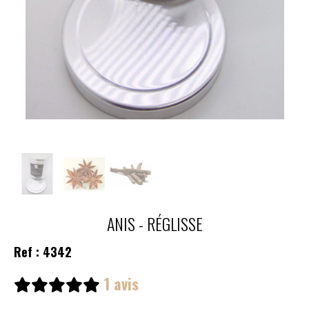
ANIS - RÉGLISSE
Ref :
4342
1 avis