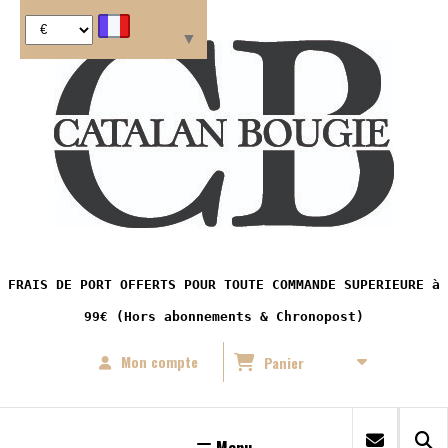
Panneau de gestion des cookies
Langue
▼
FRAIS DE PORT OFFERTS POUR TOUTE COMMANDE SUPERIEURE à
99€ (Hors abonnements & Chronopost)
Mon compte
Panier