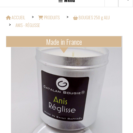
Menu
ACCUEIL
PRODUITS
BOUGIES 250 g ALU
ANIS - RÉGLISSE
Made in France