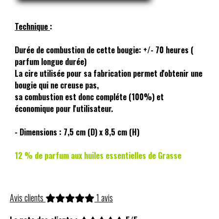
Technique
:
Durée de combustion de cette bougie: +/- 70 heures (
parfum longue durée)
La cire utilisée pour sa fabrication permet d'obtenir une
bougie qui ne creuse pas,
sa combustion est donc compléte (100%) et
économique pour l'utilisateur.
- Dimensions : 7,5 cm (D) x 8,5 cm (H)
12 % de parfum aux huiles essentielles de Grasse
Avis clients
1 avis