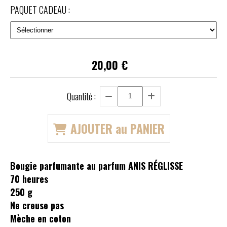
PAQUET CADEAU :
20,00
€
Quantité :
AJOUTER au PANIER
Bougie parfumante au parfum ANIS RÉGLISSE
70 heures
250 g
Ne creuse pas
Mèche en coton