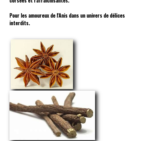
corsées et rafraichisantes.
Pour les amoureux de l'Anis dans un univers de délices
interdits.