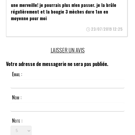
une merveille! je pourrais plus m'en passer. je la brûle
régulièrement et la bougie 3 mèches dure 1an en
moyenne pour moi
23/07/2019 12:25
LAISSER UN AVIS
Votre adresse de messagerie ne sera pas publiée.
Email :
Nom :
Note :