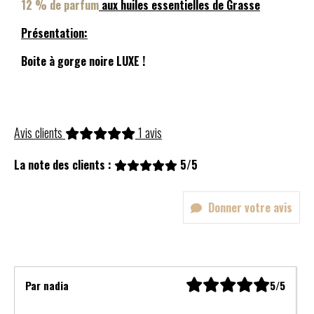
12 % de parfum
aux huiles essentielles de Grasse
Présentation:
Boite à gorge noire LUXE !
Avis clients
1 avis
La note des clients :
5/5
Donner votre avis
Par
nadia
5/5