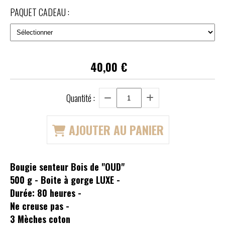
PAQUET CADEAU :
40,00
€
Quantité :
AJOUTER AU PANIER
Bougie senteur Bois de "OUD"
500 g - Boite à gorge LUXE -
Durée: 80 heures -
Ne creuse pas -
3 Mèches coton