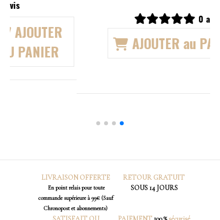
19,00
€
0 avis
AJOUTER
AU PANIER
LIVRAISON OFFERTE
RETOUR
GRATUIT
SOUS 14 JOURS
En point relais pour toute
commande supérieure à 99€ (Sauf
Chronopost et abonnements)
SATISFAIT OU
PAIEMENT
100 %
sécurisé