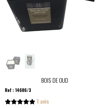
BOIS DE OUD
Ref :
14686/3
1 avis