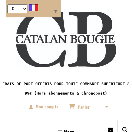
Panneau de gestion des cookies
Langue
▼
FRAIS DE PORT OFFERTS POUR TOUTE COMMANDE SUPERIEURE à
99€ (Hors abonnements & Chronopost)
Mon compte
Panier