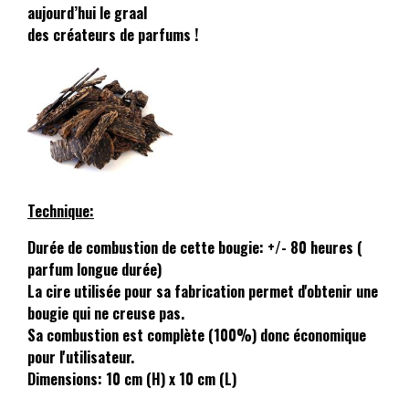
aujourd’hui le graal
des créateurs de parfums !
Technique:
Durée de combustion de cette bougie: +/- 80 heures (
parfum longue durée)
La cire utilisée pour sa fabrication permet d'obtenir une
bougie qui ne creuse pas.
Sa combustion est complète (100%) donc économique
pour l'utilisateur.
Dimensions: 10 cm (H) x 10 cm (L)