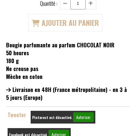
Quantité :
AJOUTER AU PANIER
Bougie parfumante au parfum CHOCOLAT NOIR
50 heures
180 g
Ne creuse pas
Mèche en coton
Livraison en 48H (France métropolitaine) - en 3 à
5 jours (Europe)
Tweeter
Autoriser
Pinterest est désactivé.
Autoriser
Facebook est désactivé.