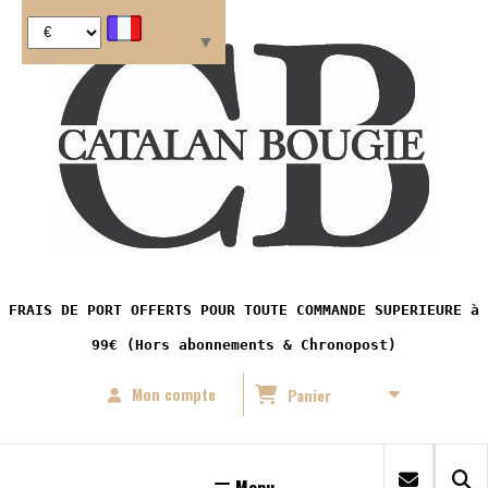
Panneau de gestion des cookies
Langue
▼
FRAIS DE PORT OFFERTS POUR TOUTE COMMANDE SUPERIEURE à
99€ (Hors abonnements & Chronopost)
Mon compte
Panier