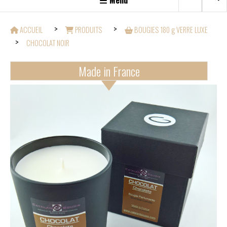
Menu
ACCUEIL
PRODUITS
BOUGIES 180 g VERRE LUXE
CHOCOLAT NOIR
Made in France