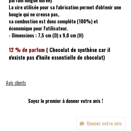
parfum longue durée)
La cire utilisée pour sa fabrication permet d'obtenir une
bougie qui ne creuse pas,
sa combustion est donc compléte (100%) et
économique pour l'utilisateur.
- Dimensions : 7,5 cm (D) x 9,0 cm (H)
12 % de parfum
( Chocolat de synthèse car il
n'existe pas d'huile essentielle de chocolat)
Avis clients
Soyez le premier à donner votre avis !
Donner votre avis