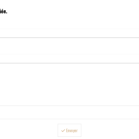
iée.
Envoyer