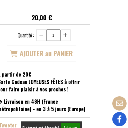
20,00
€
Quantité :
AJOUTER au PANIER
 partir de 20€
arte Cadeau JOYEUSES FÊTES à offrir
our faire plaisir à vos proches !
Livraison en 48H (France
étropolitaine) - en 3 à 5 jours (Europe)
Tweeter
Autoriser
Pinterest est désactivé.