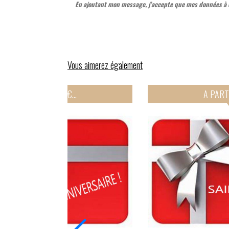
En ajoutant mon message, j’accepte que mes données à c
Vous aimerez également
A PARTIR de 20€...