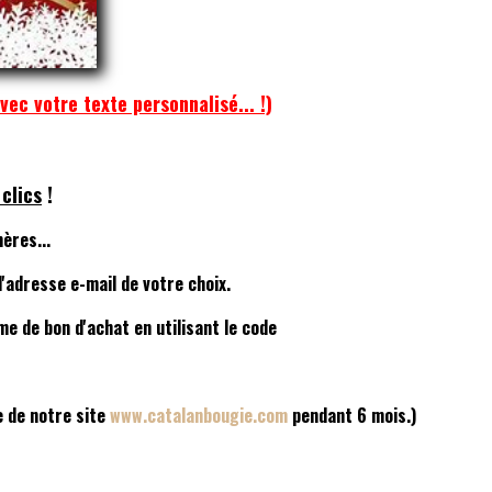
ec votre texte personnalisé... !)
 clics
!
ères...
'adresse e-mail de votre choix.
e de bon d'achat en utilisant le code
e de notre site
www.catalanbougie.com
pendant 6 mois.)