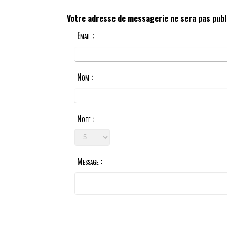
Votre adresse de messagerie ne sera pas publ
Email :
Nom :
Note :
Message :