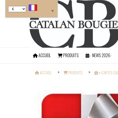
Panneau de gestion des cookies
Langue
▼
ACCUEIL
PRODUITS
- NEWS 2026-
FRAIS DE PORT OFF
ACCUEIL
PRODUITS
e-CARTES C