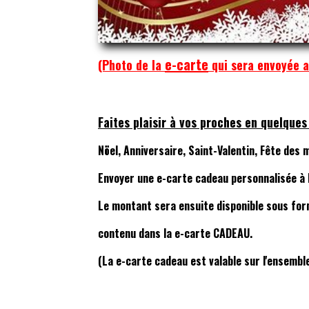
e-carte
(Photo de la
qui sera envoyée av
Faites plaisir à vos proches en quelques
Nöel, Anniversaire, Saint-Valentin, Fête des m
Envoyer une e-carte cadeau personnalisée à l
Le montant sera ensuite disponible sous form
contenu dans la e-carte CADEAU.
(La e-carte cadeau est valable sur l'ensembl