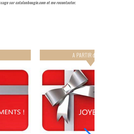
ssage sur catalanbougie.com et me recontacter.
A PARTIR de 20€...