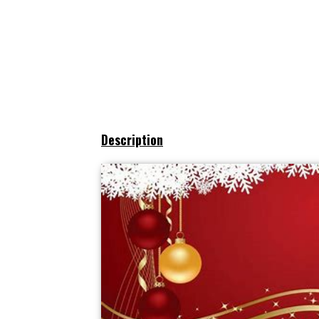
Description