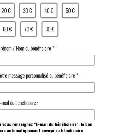
20 €
30 €
40 €
50 €
60 €
70 €
80 €
rénom / Nom du bénéficiaire
*
:
otre message personnalisé au bénéficiaire
*
:
-mail du bénéficiaire :
i vous renseignez "E-mail du bénéficiaire", le bon
era automatiquement envoyé au bénéficiaire