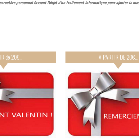
aractère personnel fassent l'objet d'un traitement informatique pour ajouter le me
A PARTIR de 20€...