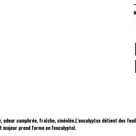
m
, odeur camphrée, fraîche, cinéolée.L'eucalyptus détient des feui
t majeur prend forme en l'eucalyptol.