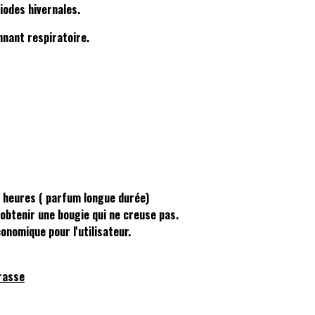
iodes hivernales.
nant respiratoire.
 heures ( parfum longue durée)
'obtenir une bougie qui ne creuse pas.
nomique pour l'utilisateur.
Grasse