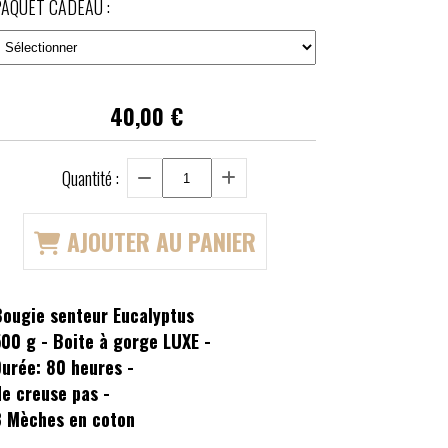
AQUET CADEAU :
40,00
€
Quantité :
AJOUTER AU PANIER
Bougie senteur Eucalyptus
00 g - Boite à gorge LUXE -
urée: 80 heures -
e creuse pas -
3 Mèches en coton