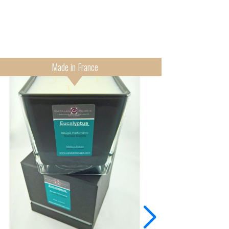
Made in France