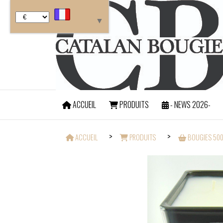
Panneau de gestion des cookies
Langue
▼
ACCUEIL
PRODUITS
- NEWS 2026-
FRAIS DE PORT OFF
ACCUEIL
PRODUITS
BOUGIES 500