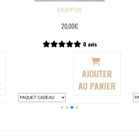
EUCALYPTUS
11,00
€
0 avis
AJOUTER
R
AU PANIER