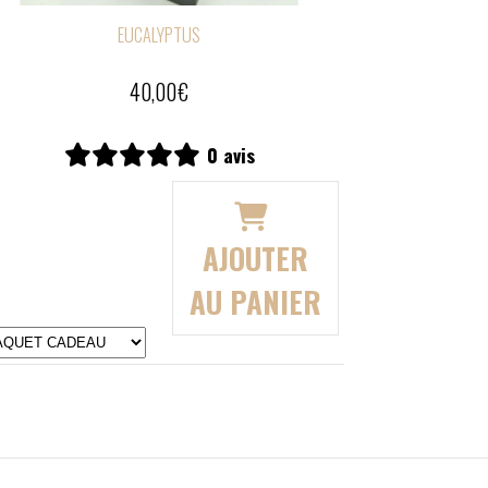
EUCALYPTUS
20,00
€
0 avis
AJOUTER
AU PANIER