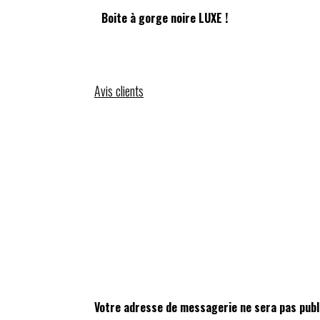
Boite à gorge noire LUXE !
Avis clients
Votre adresse de messagerie ne sera pas publ