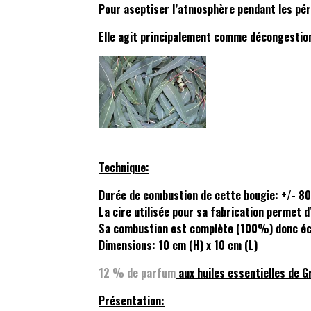
Pour aseptiser l’atmosphère pendant les pér
Elle agit principalement comme décongestion
Technique:
Durée de combustion de cette bougie: +/- 80
La cire utilisée pour sa fabrication permet d
Sa combustion est complète (100%) donc éco
Dimensions: 10 cm (H) x 10 cm (L)
12 % de parfum
aux huiles essentielles de 
Présentation: