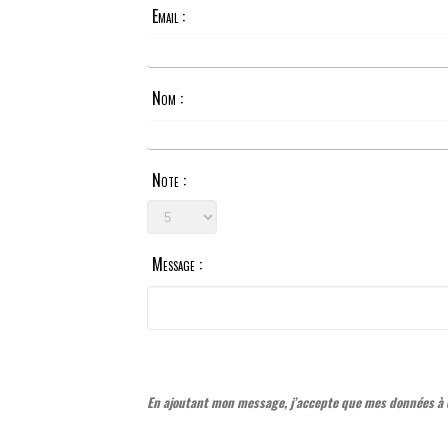
Email :
Nom :
Note :
Message :
En ajoutant mon message, j’accepte que mes données à c