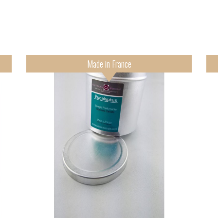
Made in France