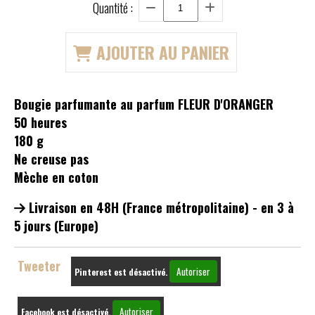
Quantité :
AJOUTER AU PANIER
Bougie parfumante au parfum FLEUR D'ORANGER
50 heures
180 g
Ne creuse pas
Mèche en coton
Livraison en 48H (France métropolitaine) - en 3 à
5 jours (Europe)
Tweeter
Autoriser
Pinterest est désactivé.
Autoriser
Facebook est désactivé.