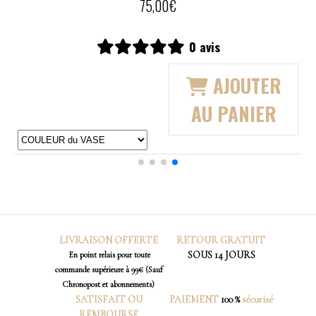
11,00
€
0 avis
AJOUTER
AU PANIER
LIVRAISON OFFERTE
RETOUR
GRATUIT
SOUS 14 JOURS
En point relais pour toute
commande supérieure à 99€ (Sauf
Chronopost et abonnements)
SATISFAIT OU
PAIEMENT
100 %
sécurisé
REMBOURSE