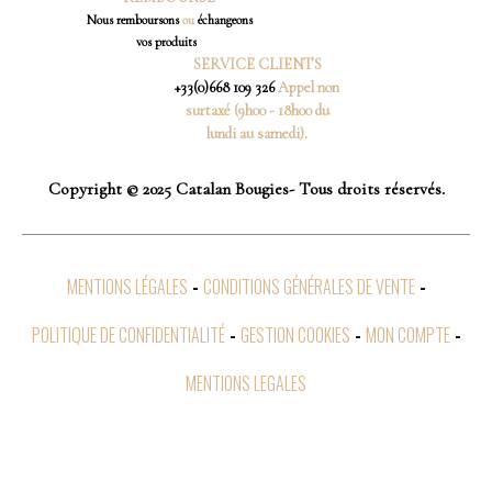
Nous
remboursons
ou
échangeons
vos produits
SERVICE CLIENTS
+33(0)668 109 326
Appel non
surtaxé (9h00 - 18h00 du
lundi au samedi).
Copyright © 2025 Catalan Bougies- Tous droits réservés.
MENTIONS LÉGALES
CONDITIONS GÉNÉRALES DE VENTE
POLITIQUE DE CONFIDENTIALITÉ
GESTION COOKIES
MON COMPTE
MENTIONS LEGALES