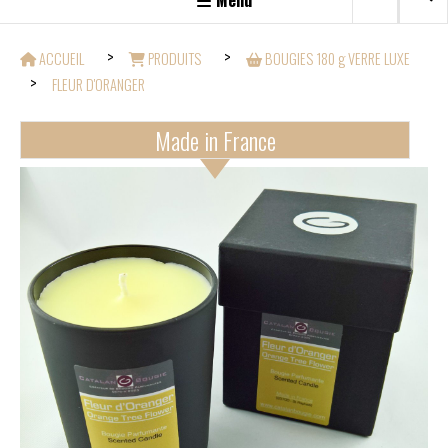
Menu
ACCUEIL
PRODUITS
BOUGIES 180 g VERRE LUXE
FLEUR D'ORANGER
Made in France