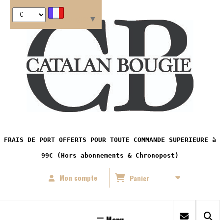
Panneau de gestion des cookies
Langue
▼
FRAIS DE PORT OFFERTS POUR TOUTE COMMANDE SUPERIEURE à
99€ (Hors abonnements & Chronopost)
Mon compte
Panier