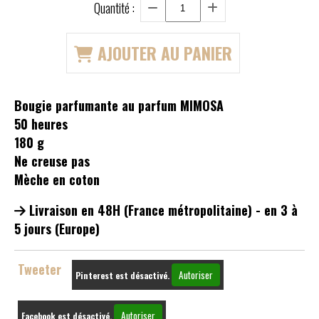
Quantité :
AJOUTER AU PANIER
Bougie parfumante au parfum MIMOSA
50 heures
180 g
Ne creuse pas
Mèche en coton
Livraison en 48H (France métropolitaine) - en 3 à
5 jours (Europe)
Tweeter
Autoriser
Pinterest est désactivé.
Autoriser
Facebook est désactivé.