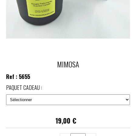
MIMOSA
Ref :
5655
PAQUET CADEAU :
19,00
€