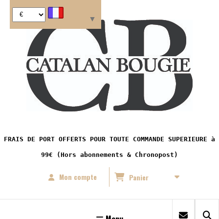
Panneau de gestion des cookies
Langue
▼
FRAIS DE PORT OFFERTS POUR TOUTE COMMANDE SUPERIEURE à
99€ (Hors abonnements & Chronopost)
Mon compte
Panier