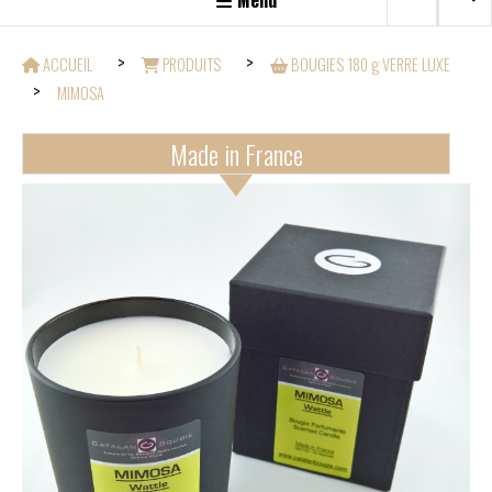
Menu
ACCUEIL
PRODUITS
BOUGIES 180 g VERRE LUXE
MIMOSA
Made in France