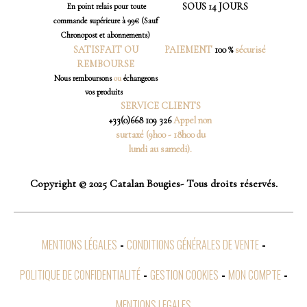
SOUS 14 JOURS
En point relais pour toute
commande supérieure à 99€ (Sauf
Chronopost et abonnements)
SATISFAIT OU
PAIEMENT
100 %
sécurisé
REMBOURSE
Nous
remboursons
ou
échangeons
vos produits
SERVICE CLIENTS
+33(0)668 109 326
Appel non
surtaxé (9h00 - 18h00 du
lundi au samedi).
Copyright © 2025 Catalan Bougies- Tous droits réservés.
MENTIONS LÉGALES
CONDITIONS GÉNÉRALES DE VENTE
POLITIQUE DE CONFIDENTIALITÉ
GESTION COOKIES
MON COMPTE
MENTIONS LEGALES