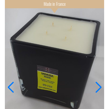
Made in France
MIMOSA