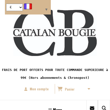
Panneau de gestion des cookies
Langue
▼
FRAIS DE PORT OFFERTS POUR TOUTE COMMANDE SUPERIEURE à
99€ (Hors abonnements & Chronopost)
Mon compte
Panier