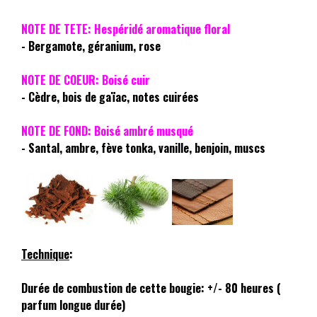
NOTE DE TETE: Hespéridé aromatique floral
- Bergamote, géranium, rose
NOTE DE COEUR: Boisé cuir
- Cèdre, bois de gaïac, notes cuirées
NOTE DE FOND: Boisé ambré musqué
- Santal, ambre, fève tonka, vanille, benjoin, muscs
Technique
:
Durée de combustion de cette bougie: +/- 80 heures (
parfum longue durée)