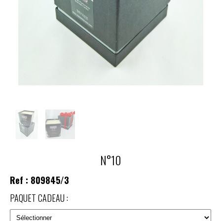
N°10
Ref :
809845/3
PAQUET CADEAU :