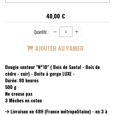
40,00
€
Quantité :
AJOUTER AU PANIER
Bougie senteur "N°10" ( Bois de Santal - Bois de
cèdre - cuir) - Boite à gorge LUXE -
Durée: 80 heures
500 g
Ne creuse pas
3 Mèches en coton
Livraison en 48H (France métropolitaine) - en 3 à