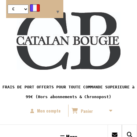
Panneau de gestion des cookies
Langue
▼
FRAIS DE PORT OFFERTS POUR TOUTE COMMANDE SUPERIEURE à
99€ (Hors abonnements & Chronopost)
Mon compte
Panier