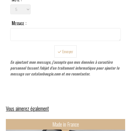
Message :
Envoyer
En ajoutant mon message, j’accepte que mes données à caractère
personnel fassent l'objet d'un traitement informatique pour ajouter le
message sur catalanbougie.com et me recontacter.
Vous aimerez également
ade in France
Made in 