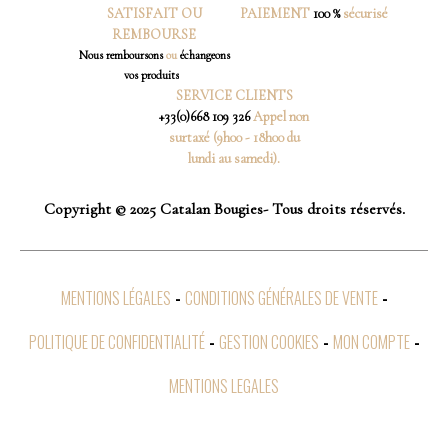
SATISFAIT OU
PAIEMENT
100 %
sécurisé
REMBOURSE
Nous
remboursons
ou
échangeons
vos produits
SERVICE CLIENTS
+33(0)668 109 326
Appel non
surtaxé (9h00 - 18h00 du
lundi au samedi).
Copyright © 2025 Catalan Bougies- Tous droits réservés.
MENTIONS LÉGALES
CONDITIONS GÉNÉRALES DE VENTE
POLITIQUE DE CONFIDENTIALITÉ
GESTION COOKIES
MON COMPTE
MENTIONS LEGALES