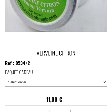
VERVEINE CITRON
Ref :
9534/2
PAQUET CADEAU :
11,00
€