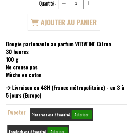
Quantité :
AJOUTER AU PANIER
Bougie parfumante au parfum VERVEINE Citron
30 heures
100 g
Ne creuse pas
Mèche en coton
Livraison en 48H (France métropolitaine) - en 3 à
5 jours (Europe)
Tweeter
Autoriser
Pinterest est désactivé.
Autoriser
Facebook est désactivé.