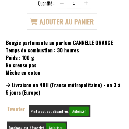
Quantité :
AJOUTER AU PANIER
Bougie parfumante au parfum CANNELLE ORANGE
Temps de combustion : 30 heures
Poids : 100 g
Ne creuse pas
Mèche en coton
Livraison en 48H (France métropolitaine) - en 3 à
5 jours (Europe)
Tweeter
Autoriser
Pinterest est désactivé.
Autoriser
Facebook est désactivé.