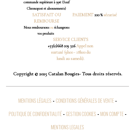
commande supérieure à 99€ (Sauf
Chronopost et abonnements)
SATISFAIT OU
PAIEMENT
100 %
sécurisé
REMBOURSE
Nous
remboursons
ou
échangeons
vos produits
SERVICE CLIENTS
+33(0)668 109 326
Appel non
surtaxé (9h00 - 18h00 du
lundi au samedi).
Copyright © 2025 Catalan Bougies- Tous droits réservés.
MENTIONS LÉGALES
CONDITIONS GÉNÉRALES DE VENTE
POLITIQUE DE CONFIDENTIALITÉ
GESTION COOKIES
MON COMPTE
MENTIONS LEGALES