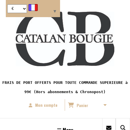
Panneau de gestion des cookies
Langue
▼
FRAIS DE PORT OFFERTS POUR TOUTE COMMANDE SUPERIEURE à
99€ (Hors abonnements & Chronopost)
Mon compte
Panier