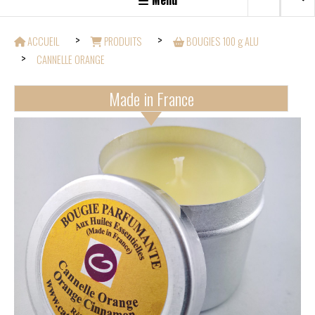
Menu
ACCUEIL
PRODUITS
BOUGIES 100 g ALU
CANNELLE ORANGE
Made in France