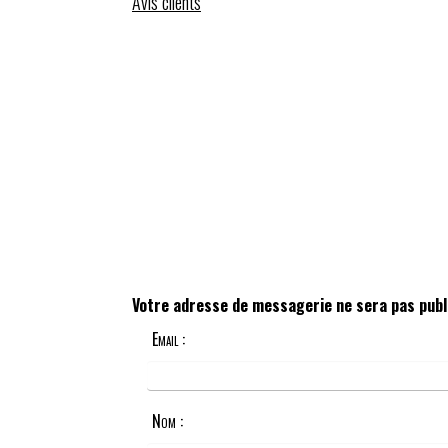
Avis clients
Votre adresse de messagerie ne sera pas publ
Email :
Nom :