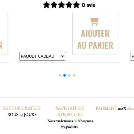
0 avis
AJOUTER au
PANIER
RETOUR
GRATUIT
SATISFAIT OU
PAIEMENT
100 %
sécu
SOUS 14 JOURS
REMBOURSE
Nous
remboursons
ou
échangeons
vos produits