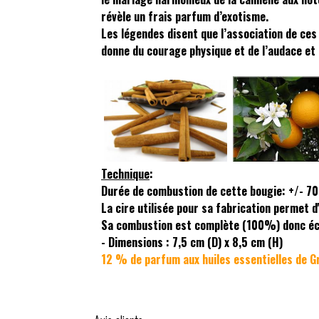
révèle un frais parfum d’exotisme.
Les légendes disent que l’association de ce
donne du courage physique et de l’audace et 
Technique
:
Durée de combustion de cette bougie: +/- 70
La cire utilisée pour sa fabrication permet d
Sa combustion est complète (100%) donc éco
- Dimensions : 7,5 cm (D) x 8,5 cm (H)
12 % de parfum aux huiles essentielles de G