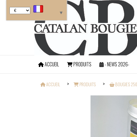
Panneau de gestion des cookies
Langue
▼
ACCUEIL
PRODUITS
- NEWS 2026-
FRAIS DE PORT OFF
ACCUEIL
PRODUITS
BOUGIES 250