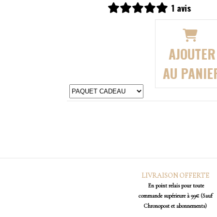
0 avis
AJOUTER
AU PANIER
LIVRAISON OFFERTE
En point relais pour toute
commande supérieure à 99€ (Sauf
Chronopost et abonnements)