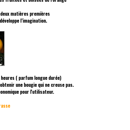
s deux matières premières
développe l’imagination.
 heures ( parfum longue durée)
'obtenir une bougie qui ne creuse pas.
nomique pour l'utilisateur.
rasse